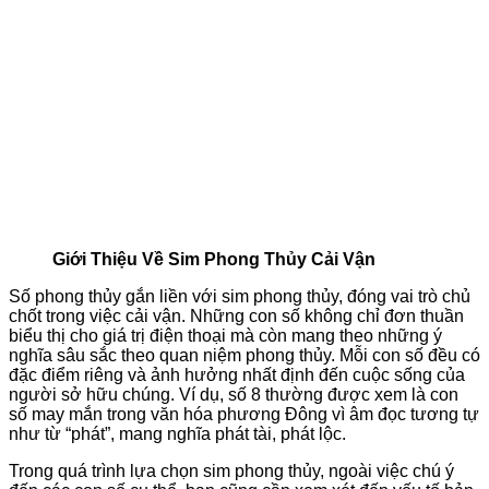
Giới Thiệu Về Sim Phong Thủy Cải Vận
Số phong thủy gắn liền với sim phong thủy, đóng vai trò chủ
chốt trong việc cải vận. Những con số không chỉ đơn thuần
biểu thị cho giá trị điện thoại mà còn mang theo những ý
nghĩa sâu sắc theo quan niệm phong thủy. Mỗi con số đều có
đặc điểm riêng và ảnh hưởng nhất định đến cuộc sống của
người sở hữu chúng. Ví dụ, số 8 thường được xem là con
số may mắn trong văn hóa phương Đông vì âm đọc tương tự
như từ “phát”, mang nghĩa phát tài, phát lộc.
Trong quá trình lựa chọn sim phong thủy, ngoài việc chú ý