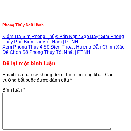
Phong Thủy Ngũ Hành
Kiểm Tra Sim Phong Thủy: Vấn Nạn “Sập Bẫy” Sim Phong
Thủy Phổ Biến Tại Việt Nam | PTNH
Xem Phong Thủy 4 Số Điện Thoại: Hướng Dẫn Chính Xác
Để Chọn Số Phong Thủy Tốt Nhất | PTNH
Để lại một bình luận
Email của bạn sẽ không được hiển thị công khai.
Các
trường bắt buộc được đánh dấu
*
Bình luận
*