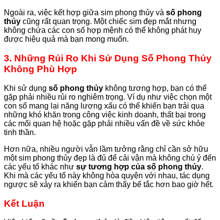
Ngoài ra, việc kết hợp giữa sim phong thủy và
số phong
thủy
cũng rất quan trọng. Một chiếc sim đẹp mắt nhưng
không chứa các con số hợp mệnh có thể không phát huy
được hiệu quả mà bạn mong muốn.
3. Những Rủi Ro Khi Sử Dụng Số Phong Thủy
Không Phù Hợp
Khi sử dụng
số phong thủy
không tương hợp, bạn có thể
gặp phải nhiều rủi ro nghiêm trọng. Ví dụ như việc chọn một
con số mang lại năng lượng xấu có thể khiến bạn trải qua
những khó khăn trong công việc kinh doanh, thất bại trong
các mối quan hệ hoặc gặp phải nhiều vấn đề về sức khỏe
tinh thần.
Hơn nữa, nhiều người vẫn lầm tưởng rằng chỉ cần sở hữu
một sim phong thủy đẹp là đủ để cải vận mà không chú ý đến
các yếu tố khác như
sự tương hợp của số phong thủy
.
Khi mà các yếu tố này không hòa quyện với nhau, tác dụng
ngược sẽ xảy ra khiến bạn cảm thấy bế tắc hơn bao giờ hết.
Kết Luận