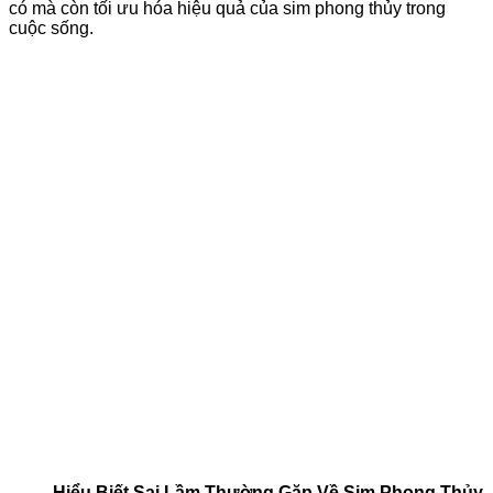
có mà còn tối ưu hóa hiệu quả của sim phong thủy trong
cuộc sống.
Hiểu Biết Sai Lầm Thường Gặp Về Sim Phong Thủy