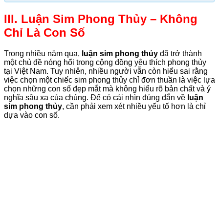
III. Luận Sim Phong Thủy – Không
Chỉ Là Con Số
Trong nhiều năm qua,
luận sim phong thủy
đã trở thành
một chủ đề nóng hổi trong cộng đồng yêu thích phong thủy
tại Việt Nam. Tuy nhiên, nhiều người vẫn còn hiểu sai rằng
việc chọn một chiếc sim phong thủy chỉ đơn thuần là việc lựa
chọn những con số đẹp mắt mà không hiểu rõ bản chất và ý
nghĩa sâu xa của chúng. Để có cái nhìn đúng đắn về
luận
sim phong thủy
, cần phải xem xét nhiều yếu tố hơn là chỉ
dựa vào con số.