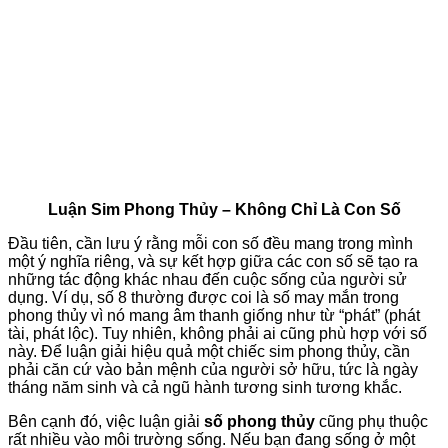
Luận Sim Phong Thủy – Không Chỉ Là Con Số
Đầu tiên, cần lưu ý rằng mỗi con số đều mang trong mình
một ý nghĩa riêng, và sự kết hợp giữa các con số sẽ tạo ra
những tác động khác nhau đến cuộc sống của người sử
dụng. Ví dụ, số 8 thường được coi là số may mắn trong
phong thủy vì nó mang âm thanh giống như từ “phát” (phát
tài, phát lộc). Tuy nhiên, không phải ai cũng phù hợp với số
này. Để luận giải hiệu quả một chiếc sim phong thủy, cần
phải căn cứ vào bản mệnh của người sở hữu, tức là ngày
tháng năm sinh và cả ngũ hành tương sinh tương khắc.
Bên cạnh đó, việc luận giải
số phong thủy
cũng phụ thuộc
rất nhiều vào môi trường sống. Nếu bạn đang sống ở một