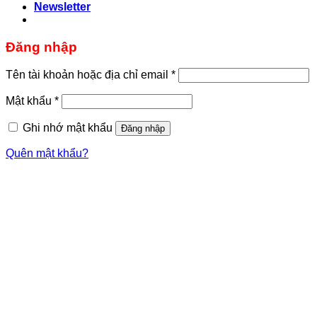
Newsletter
Đăng nhập
Bắt
Tên tài khoản hoặc địa chỉ email
*
buộc
Bắt
Mật khẩu
*
buộc
Ghi nhớ mật khẩu
Đăng nhập
Quên mật khẩu?