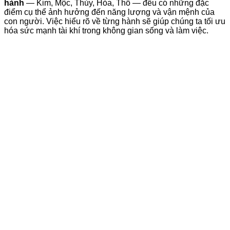
hành
— Kim, Mộc, Thủy, Hỏa, Thổ — đều có những đặc
điểm cụ thể ảnh hưởng đến năng lượng và vận mệnh của
con người. Việc hiểu rõ về từng hành sẽ giúp chúng ta tối ưu
hóa sức mạnh tài khí trong không gian sống và làm việc.