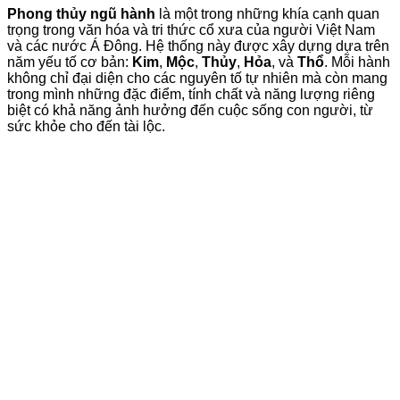
Phong thủy ngũ hành
là một trong những khía cạnh quan
trọng trong văn hóa và tri thức cổ xưa của người Việt Nam
và các nước Á Đông. Hệ thống này được xây dựng dựa trên
năm yếu tố cơ bản:
Kim
,
Mộc
,
Thủy
,
Hỏa
, và
Thổ
. Mỗi hành
không chỉ đại diện cho các nguyên tố tự nhiên mà còn mang
trong mình những đặc điểm, tính chất và năng lượng riêng
biệt có khả năng ảnh hưởng đến cuộc sống con người, từ
sức khỏe cho đến tài lộc.