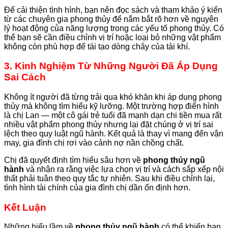
Để cải thiện tình hình, bạn nên đọc sách và tham khảo ý kiến
từ các chuyên gia phong thủy để nắm bắt rõ hơn về nguyên
lý hoạt động của năng lượng trong các yếu tố phong thủy. Có
thể bạn sẽ cần điều chỉnh vị trí hoặc loại bỏ những vật phẩm
không còn phù hợp để tái tạo dòng chảy của tài khí.
3. Kinh Nghiệm Từ Những Người Đã Áp Dụng
Sai Cách
Không ít người đã từng trải qua khó khăn khi áp dụng phong
thủy mà không tìm hiểu kỹ lưỡng. Một trường hợp điển hình
là chị Lan — một cô gái trẻ tuổi đã mạnh dạn chi tiền mua rất
nhiều vật phẩm phong thủy nhưng lại đặt chúng ở vị trí sai
lệch theo quy luật ngũ hành. Kết quả là thay vì mang đến vận
may, gia đình chị rơi vào cảnh nợ nần chồng chất.
Chị đã quyết định tìm hiểu sâu hơn về
phong thủy ngũ
hành
và nhận ra rằng việc lựa chọn vị trí và cách sắp xếp nội
thất phải tuân theo quy tắc tự nhiên. Sau khi điều chỉnh lại,
tình hình tài chính của gia đình chị dần ổn định hơn.
Kết Luận
Những hiểu lầm về
phong thủy ngũ hành
có thể khiến bạn