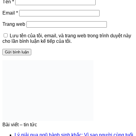
Tên
*
Email
*
Trang web
Lưu tên của tôi, email, và trang web trong trình duyệt này
cho lần bình luận kế tiếp của tôi.
Bài viết – tin tức
Lý giải qua ngũ hành sinh khắc: Vì sao người cùng tuổi