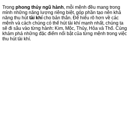
Trong
phong thủy ngũ hành
, mỗi mệnh đều mang trong
mình những năng lượng riêng biệt, góp phần tạo nên khả
năng thu hút
tài khí
cho bản thân. Để hiểu rõ hơn về các
mệnh và cách chúng có thể hút tài khí mạnh nhất, chúng ta
sẽ đi sâu vào từng hành: Kim, Mộc, Thủy, Hỏa và Thổ. Cùng
khám phá những đặc điểm nổi bật của từng mệnh trong việc
thu hút tài khí.