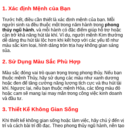
1. Xác định Mệnh của Bạn
Trước hết, điều cần thiết là xác định mệnh của bạn. Mỗi
người sinh ra đều thuộc một trong năm hành trong
phong
thủy ngũ hành
, và mỗi hành có đặc điểm giúp hỗ trợ hoặc
cản trở khả năng hút tài khí. Ví dụ, người mệnh Kim thường
dễ dàng thu hút tài lộc hơn khi kết hợp với các yếu tố như
màu sắc kim loại, hình dáng tròn trịa hay không gian sáng
sủa.
2. Sử Dụng Màu Sắc Phù Hợp
Màu sắc đóng vai trò quan trọng trong phong thủy. Nếu bạn
thuộc mệnh Thủy, hãy sử dụng các màu như xanh dương
hoặc đen để tăng cường năng lượng tích cực và thu hút tài
khí. Ngược lại, nếu bạn thuộc mệnh Hỏa, các tông màu đỏ
hoặc cam sẽ mang lại may mắn trong công việc kinh doanh
và đầu tư.
3. Thiết Kế Không Gian Sống
Khi thiết kế không gian sống hoặc làm việc, hãy chú ý đến vị
trí và cách bài trí đồ đạc. Theo phong thủy ngũ hành, nên tạo