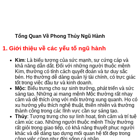
Tổng Quan Về Phong Thủy Ngũ Hành
1. Giới thiệu về các yếu tố ngũ hành
Kim
: Là biểu tượng của sức mạnh, sự cứng cáp và
khả năng dẫn dắt. Đối với những người thuộc mệnh
Kim, thường có tính cách quyết đoán và tư duy sắc
bén. Họ thường dễ dàng quản lý tài chính, có trực giác
tốt trong việc đầu tư và kinh doanh.
Mộc
: Biểu trưng cho sự sinh trưởng, phát triển và sức
sáng tạo. Những ai mang mệnh Mộc thường rất nhạy
cảm và dễ thích ứng với môi trường xung quanh. Họ có
xu hướng yêu thích nghệ thuật, thiên nhiên và thường
thành công trong các lĩnh vực cần sự sáng tạo.
Thủy
: Tượng trưng cho sự linh hoạt, tình cảm và trí tuệ
cảm xúc cao. Những người thuộc mệnh Thủy thường
rất giỏi trong giao tiếp, có khả năng thuyết phục người
khác và dễ dàng tạo dựng mối quan hệ tốt đẹp trong
công việc cũng như đời sống cá nhân.