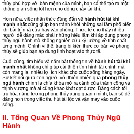
thủy phù hợp với bản mệnh của mình, bạn có thể tạo ra một
không gian sống tốt hơn cho dòng chảy tài khí.
Hơn nữa, việc nhận thức đúng đắn về
hành hút tài khí
mạnh nhất
cũng giúp bạn tránh khỏi những sai lầm phổ biến
khi bài trí nhà cửa hay văn phòng. Thực tế cho thấy nhiều
người dễ dàng mắc phải những hiểu lầm khi áp dụng phong
thủy ngũ hành mà không nghiên cứu kỹ lưỡng về tính chất
từng mệnh. Chính vì thế, trang bị kiến thức cơ bản về phong
thủy sẽ giúp bạn áp dụng linh hoạt vào thực tế.
Cuối cùng, tìm hiểu và nắm bắt thông tin về
hành hút tài khí
mạnh nhất
không chỉ giúp cải thiện tình hình tài chính mà
còn mang lại nhiều lợi ích khác cho cuộc sống hàng ngày.
Sự kết nối giữa con người với thiên nhiên qua
phong thủy
ngũ hành
chính là chìa khóa mở ra cánh cửa thành công và
thịnh vượng mà ai cũng khao khát đạt được. Bằng cách tối
ưu hóa năng lượng phong thủy xung quanh mình, bạn sẽ dễ
dàng hơn trong việc thu hút tài lộc và vận may vào cuộc
sống.
II. Tổng Quan Về Phong Thủy Ngũ
Hành