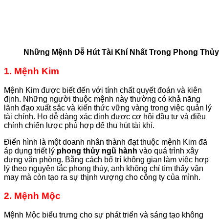
Những Mệnh Dễ Hút Tài Khí Nhất Trong Phong Thủ
1. Mệnh Kim
Mệnh Kim được biết đến với tính chất quyết đoán và kiên
định. Những người thuộc mệnh này thường có khả năng
lãnh đạo xuất sắc và kiến thức vững vàng trong việc quản lý
tài chính. Họ dễ dàng xác định được cơ hội đầu tư và điều
chỉnh chiến lược phù hợp để thu hút tài khí.
Điển hình là một doanh nhân thành đạt thuộc mệnh Kim đã
áp dụng triết lý
phong thủy ngũ hành
vào quá trình xây
dựng văn phòng. Bằng cách bố trí không gian làm việc hợp
lý theo nguyên tắc phong thủy, anh không chỉ tìm thấy vận
may mà còn tạo ra sự thịnh vượng cho công ty của mình.
2. Mệnh Mộc
Mệnh Mộc biểu trưng cho sự phát triển và sáng tạo không