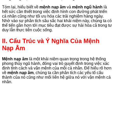
Tóm lại, hiểu biết về
mệnh nạp âm
và
mệnh ngũ hành
là
hết sức cần thiết trong việc định hình con đường phát triển
cá nhân cũng như tối ưu hóa các trải nghiệm hàng ngày.
Nhờ vào sự phân tích sâu sắc hai khái niệm này, chúng ta có
thể tiến gần hơn tới mục tiêu đạt được sự hài hòa cả trong tư
duy lẫn thực tiễn cuộc sống.
II. Cấu Trúc và Ý Nghĩa Của Mệnh
Nạp Âm
Mệnh nạp âm
là một khái niệm quan trọng trong hệ thống
phong thủy ngũ hành, đóng vai trò quyết định trong việc xác
định tính cách và vận mệnh của mỗi cá nhân. Để hiểu rõ hơn
về
mệnh nạp âm
, chúng ta cần phân tích các yếu tố cấu
thành của nó cũng như mối liên hệ giữa nó với vận mệnh cá
nhân.