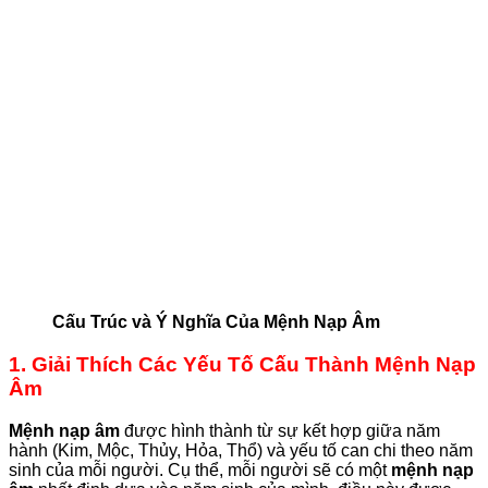
Cấu Trúc và Ý Nghĩa Của Mệnh Nạp Âm
1. Giải Thích Các Yếu Tố Cấu Thành Mệnh Nạp
Âm
Mệnh nạp âm
được hình thành từ sự kết hợp giữa năm
hành (Kim, Mộc, Thủy, Hỏa, Thổ) và yếu tố can chi theo năm
sinh của mỗi người. Cụ thể, mỗi người sẽ có một
mệnh nạp