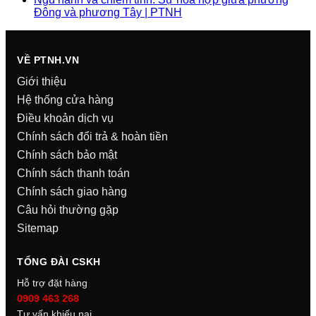
Đông và phương Tây | PTNH
VỀ PTNH.VN
Giới thiệu
Hệ thống cửa hàng
Điều khoản dịch vụ
Chính sách đổi trả & hoàn tiền
Chính sách bảo mật
Chính sách thanh toán
Chính sách giao hàng
Câu hỏi thường gặp
Sitemap
TỔNG ĐÀI CSKH
Hỗ trợ đặt hàng
0909 463 268
Tư vấn khiếu nại