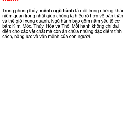
Trong phong thủy,
mệnh ngũ hành
là một trong những khái
niệm quan trọng nhất giúp chúng ta hiểu rõ hơn về bản thân
và thế giới xung quanh. Ngũ hành bao gồm năm yếu tố cơ
bản: Kim, Mộc, Thủy, Hỏa và Thổ. Mỗi hành không chỉ đại
diện cho các vật chất mà còn ẩn chứa những đặc điểm tính
cách, năng lực và vận mệnh của con người.