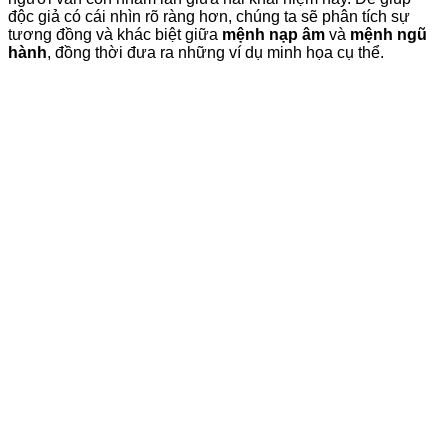
độc giả có cái nhìn rõ ràng hơn, chúng ta sẽ phân tích sự
tương đồng và khác biệt giữa
mệnh nạp âm
và
mệnh ngũ
hành
, đồng thời đưa ra những ví dụ minh họa cụ thể.