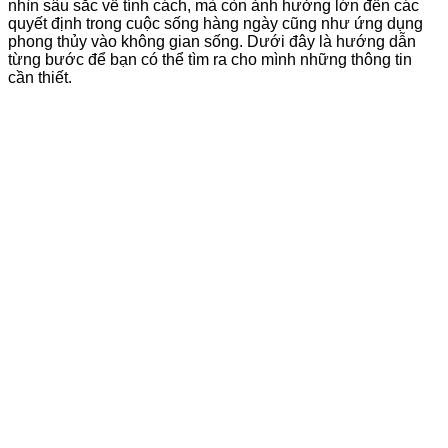
nhìn sâu sắc về tính cách, mà còn ảnh hưởng lớn đến các
quyết định trong cuộc sống hàng ngày cũng như ứng dụng
phong thủy vào không gian sống. Dưới đây là hướng dẫn
từng bước để bạn có thể tìm ra cho mình những thông tin
cần thiết.