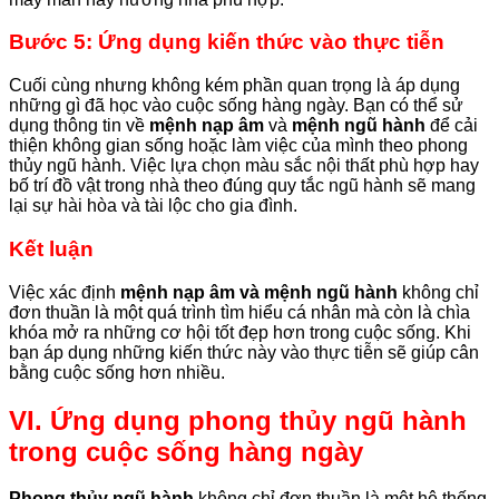
Bước 5: Ứng dụng kiến thức vào thực tiễn
Cuối cùng nhưng không kém phần quan trọng là áp dụng
những gì đã học vào cuộc sống hàng ngày. Bạn có thể sử
dụng thông tin về
mệnh nạp âm
và
mệnh ngũ hành
để cải
thiện không gian sống hoặc làm việc của mình theo phong
thủy ngũ hành. Việc lựa chọn màu sắc nội thất phù hợp hay
bố trí đồ vật trong nhà theo đúng quy tắc ngũ hành sẽ mang
lại sự hài hòa và tài lộc cho gia đình.
Kết luận
Việc xác định
mệnh nạp âm và mệnh ngũ hành
không chỉ
đơn thuần là một quá trình tìm hiểu cá nhân mà còn là chìa
khóa mở ra những cơ hội tốt đẹp hơn trong cuộc sống. Khi
bạn áp dụng những kiến thức này vào thực tiễn sẽ giúp cân
bằng cuộc sống hơn nhiều.
VI. Ứng dụng phong thủy ngũ hành
trong cuộc sống hàng ngày
Phong thủy ngũ hành
không chỉ đơn thuần là một hệ thống