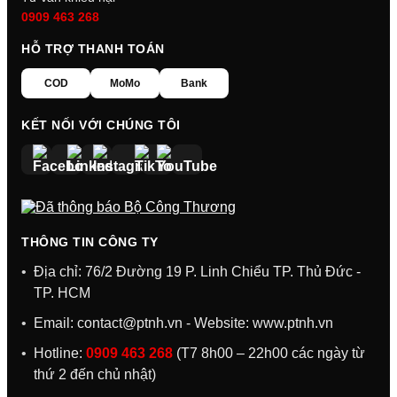
0909 463 268
HỖ TRỢ THANH TOÁN
COD
MoMo
Bank
KẾT NỐI VỚI CHÚNG TÔI
THÔNG TIN CÔNG TY
Địa chỉ: 76/2 Đường 19 P. Linh Chiểu TP. Thủ Đức -
TP. HCM
Email:
contact@ptnh.vn
- Website:
www.ptnh.vn
Hotline:
0909 463 268
(T7 8h00 – 22h00 các ngày từ
thứ 2 đến chủ nhật)