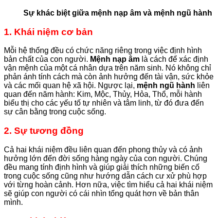
Sự khác biệt giữa mệnh nạp âm và mệnh ngũ hành
1. Khái niệm cơ bản
Mỗi hệ thống đều có chức năng riêng trong việc định hình
bản chất của con người.
Mệnh nạp âm
là cách để xác định
vận mệnh của một cá nhân dựa trên năm sinh. Nó không chỉ
phản ánh tính cách mà còn ảnh hưởng đến tài vận, sức khỏe
và các mối quan hệ xã hội. Ngược lại,
mệnh ngũ hành
liên
quan đến năm hành: Kim, Mộc, Thủy, Hỏa, Thổ, mỗi hành
biểu thị cho các yếu tố tự nhiên và tâm linh, từ đó đưa đến
sự cân bằng trong cuộc sống.
2. Sự tương đồng
Cả hai khái niệm đều liên quan đến phong thủy và có ảnh
hưởng lớn đến đời sống hàng ngày của con người. Chúng
đều mang tính định hình và giúp giải thích những biến cố
trong cuộc sống cũng như hướng dẫn cách cư xử phù hợp
với từng hoàn cảnh. Hơn nữa, việc tìm hiểu cả hai khái niệm
sẽ giúp con người có cái nhìn tổng quát hơn về bản thân
mình.